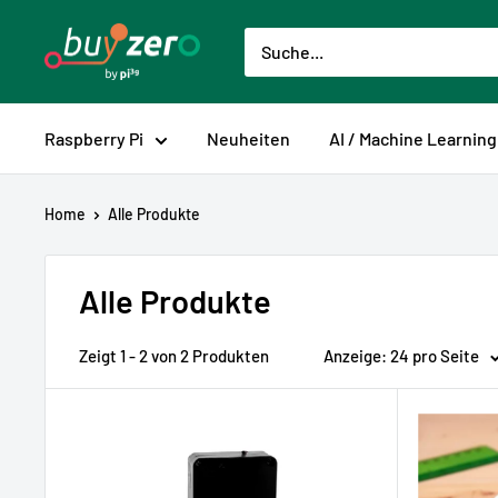
Direkt
buyzero.de
zum
Inhalt
Raspberry Pi
Neuheiten
AI / Machine Learning
Home
Alle Produkte
Alle Produkte
Zeigt 1 - 2 von 2 Produkten
Anzeige: 24 pro Seite