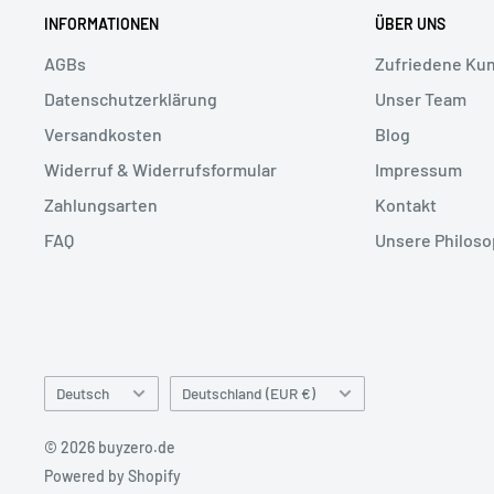
INFORMATIONEN
ÜBER UNS
AGBs
Zufriedene Ku
Datenschutzerklärung
Unser Team
Versandkosten
Blog
Widerruf & Widerrufsformular
Impressum
Zahlungsarten
Kontakt
FAQ
Unsere Philoso
Sprache
Land/Region
Deutsch
Deutschland (EUR €)
© 2026 buyzero.de
Powered by Shopify