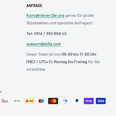
ANFRAGE
Kontaktieren Sie uns
gerne für große
Stückzahlen und spezielle Anfragen!
Tel: 0341 / 392 858 42
support@pi3g.com
Unser Team ist von
09:00 bis 17:00 Uhr
(MEZ / UTC+1)
,
Montag bis Freitag
für Sie
erreichbar.
en