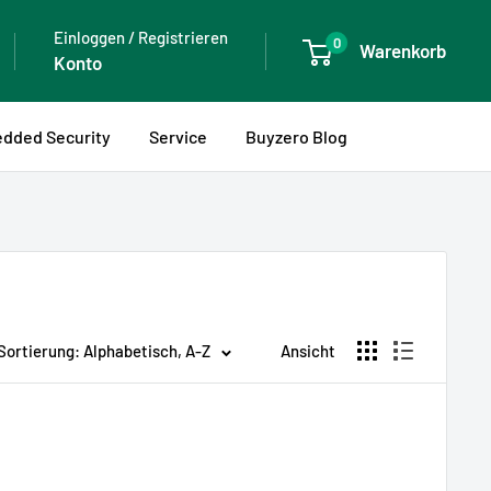
Einloggen / Registrieren
0
Warenkorb
Konto
dded Security
Service
Buyzero Blog
Sortierung: Alphabetisch, A-Z
Ansicht