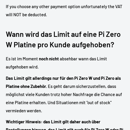
If you choose any other payment option unfortunately the VAT
will NOT be deducted.
Wann wird das Limit auf eine Pi Zero
W Platine pro Kunde aufgehoben?
Es ist im Moment
noch nicht
absehbar wann das Limit
aufgehoben wird.
Das Limit gilt allerdings nur für den Pi Zero W und Pi Zero als
Platine ohne Zubehör.
Es geht darum sicherzustellen, dass
möglichst viele Kunden trotz hoher Nachfrage die Chance auf
eine Platine erhalten. Und Situationen mit "out of stock"
vermieden werden.
Wichtiger Hinweis: das Limit gilt daher auch über
Bestellungen hinweg, das Limit gilt auch für Pi Zero W oder Pi