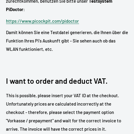
zurechtkommen, benutzen Sie bitte unser
Testsystem
PiDoctor
:
https://www.picockpit.com/pidoctor
Damit können Sie eine Testdatei generieren, die Ihnen über die
Funktion Ihres Pi's Auskunft gibt - Sie sehen auch ob das
WLAN funktioniert, etc.
I want to order and deduct VAT.
This is possible, please insert your VAT ID at the checkout.
Unfortunately prices are calculated incorrectly at the
checkout - therefore, please select the payment option
"Vorkasse / prepayment" and wait for the correct invoice to
arrive. The invoice will have the correct prices in it.