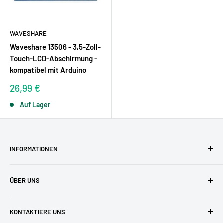
WAVESHARE
Waveshare 13506 - 3,5-Zoll-
Touch-LCD-Abschirmung -
kompatibel mit Arduino
Sonderpreis
26,99 €
Auf Lager
INFORMATIONEN
AGBs
ÜBER UNS
Datenschutzerklärung
Versandkosten
Zufriedene Kunden
KONTAKTIERE UNS
Widerruf & Widerrufsformular
Unser Team