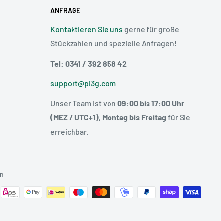
ANFRAGE
Kontaktieren Sie uns
gerne für große
Stückzahlen und spezielle Anfragen!
Tel: 0341 / 392 858 42
support@pi3g.com
Unser Team ist von
09:00 bis 17:00 Uhr
(MEZ / UTC+1)
,
Montag bis Freitag
für Sie
erreichbar.
en