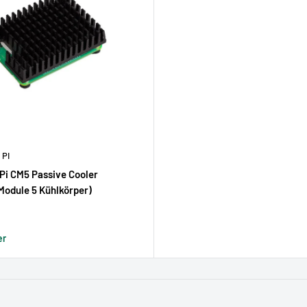
PI
Pi CM5 Passive Cooler
odule 5 Kühlkörper)
reis
er