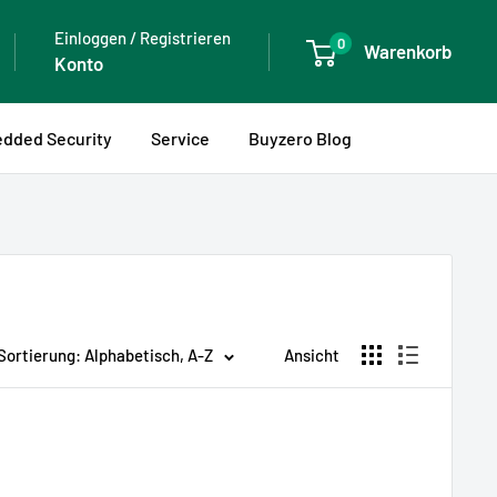
Einloggen / Registrieren
0
Warenkorb
Konto
dded Security
Service
Buyzero Blog
Sortierung: Alphabetisch, A-Z
Ansicht