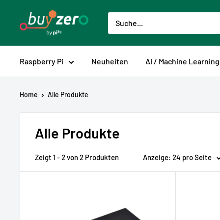
Direkt
buyzero.de
zum
Inhalt
Raspberry Pi
Neuheiten
AI / Machine Learning
Home
Alle Produkte
Alle Produkte
Zeigt 1 - 2 von 2 Produkten
Anzeige: 24 pro Seite