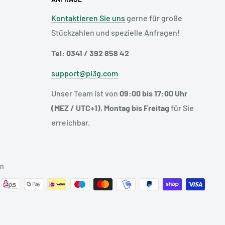
Kontaktieren Sie uns
gerne für große
Stückzahlen und spezielle Anfragen!
Tel: 0341 / 392 858 42
support@pi3g.com
Unser Team ist von
09:00 bis 17:00 Uhr
(MEZ / UTC+1)
,
Montag bis Freitag
für Sie
erreichbar.
en