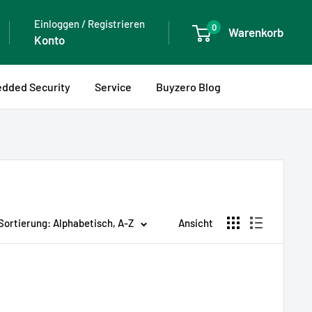
Einloggen / Registrieren
0
Warenkorb
Konto
dded Security
Service
Buyzero Blog
Sortierung: Alphabetisch, A-Z
Ansicht