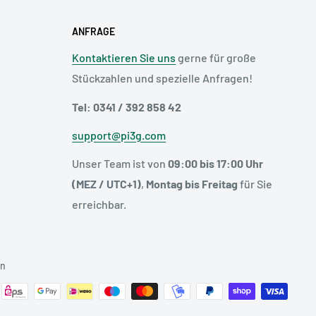
ANFRAGE
Kontaktieren Sie uns
gerne für große
Stückzahlen und spezielle Anfragen!
Tel: 0341 / 392 858 42
support@pi3g.com
Unser Team ist von
09:00 bis 17:00 Uhr
(MEZ / UTC+1)
,
Montag bis Freitag
für Sie
erreichbar.
en