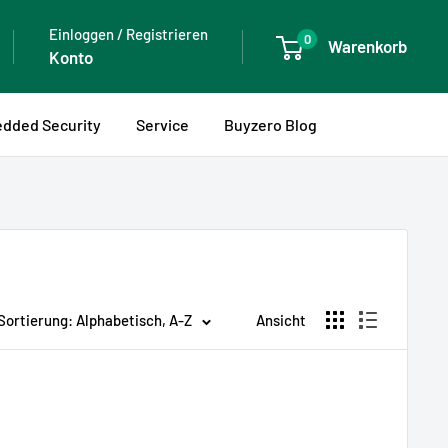
Einloggen / Registrieren
0
Warenkorb
Konto
dded Security
Service
Buyzero Blog
Sortierung: Alphabetisch, A-Z
Ansicht