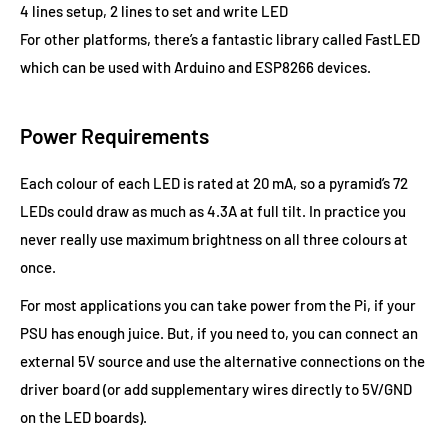
4 lines setup, 2 lines to set and write LED
For other platforms, there’s a fantastic library called FastLED
which can be used with Arduino and ESP8266 devices.
Power Requirements
Each colour of each LED is rated at 20 mA, so a pyramid’s 72
LEDs could draw as much as 4.3A at full tilt. In practice you
never really use maximum brightness on all three colours at
once.
For most applications you can take power from the Pi, if your
PSU has enough juice. But, if you need to, you can connect an
external 5V source and use the alternative connections on the
driver board (or add supplementary wires directly to 5V/GND
on the LED boards).