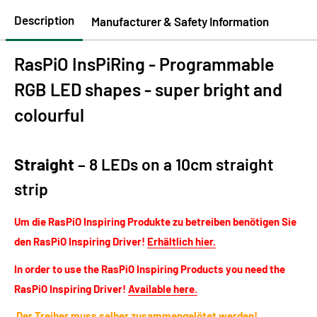
Description
Manufacturer & Safety Information
RasPiO InsPiRing - Programmable
RGB LED shapes - super bright and
colourful
Straight
– 8 LEDs on a 10cm straight
strip
Um die RasPiO Inspiring Produkte zu betreiben benötigen Sie
den RasPiO Inspiring Driver!
Erhältlich hier.
In order to use the RasPiO Inspiring Products you need the
RasPiO Inspiring Driver!
Available here.
Der Treiber muss selber zusammengelötet werden!