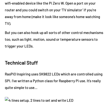
wifi-enabled device like the Pi Zero W. Open a port on your
router and you could switch on your ‘TV simulator’ if you’re
away from home (make it look like someone’s home watching
TV).
But you can also hook up all sorts of other control mechanisms
too, such as light, motion, sound or temperature sensors to
trigger your LEDs.
Technical Stuff
RasPiO Inspiring uses SK9822 LEDs which are controlled using
SPI. I’ve written a Python class for Raspberry Pi use. It’s really
quite simple to use…