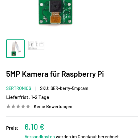
5MP Kamera für Raspberry Pi
SERTRONICS
SKU:
SER-berry-5mpcam
Lieferfrist:
1-2 Tage
Keine Bewertungen
Sonderpreis
6,10 €
Preis:
Versandkosten
werden im Checkout berechnet.