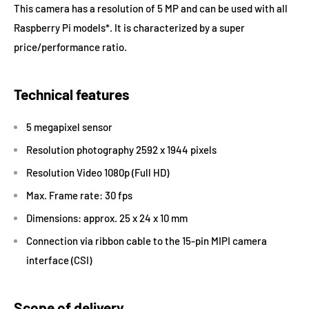
This camera has a resolution of 5 MP and can be used with all
Raspberry Pi models*. It is characterized by a super
price/performance ratio.
Technical features
5 megapixel sensor
Resolution photography 2592 x 1944 pixels
Resolution Video 1080p (Full HD)
Max. Frame rate: 30 fps
Dimensions: approx. 25 x 24 x 10 mm
Connection via ribbon cable to the 15-pin MIPI camera
interface (CSI)
Scope of delivery