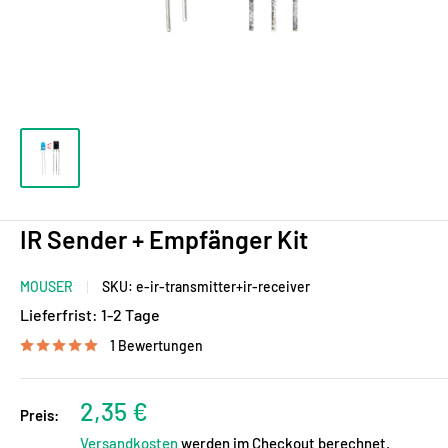
IR Sender + Empfänger Kit
MOUSER
SKU:
e-ir-transmitter+ir-receiver
Lieferfrist:
1-2 Tage
1 Bewertungen
Sonderpreis
2,35 €
Preis:
Versandkosten
werden im Checkout berechnet.