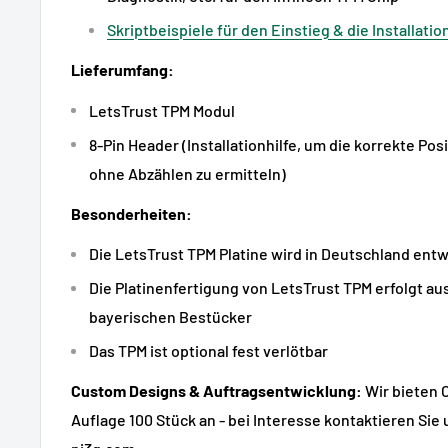
Skriptbeispiele für den Einstieg & die Installatio
Lieferumfang:
LetsTrust TPM Modul
8-Pin Header (Installationhilfe, um die korrekte Pos
ohne Abzählen zu ermitteln)
Besonderheiten:
Die LetsTrust TPM Platine wird in Deutschland entw
Die Platinenfertigung von LetsTrust TPM erfolgt au
bayerischen Bestücker
Das TPM ist optional fest verlötbar
Custom Designs & Auftragsentwicklung:
Wir bieten 
Auflage 100 Stück an - bei Interesse kontaktieren Sie 