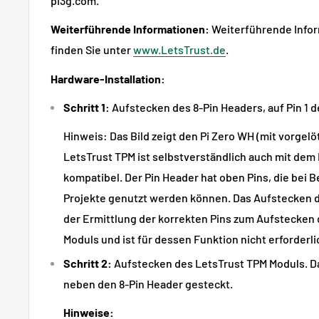
pi3g.com.
Weiterführende Informationen:
Weiterführende Infor
finden Sie unter
www.LetsTrust.de
.
Hardware-Installation:
Schritt 1:
Aufstecken des 8-Pin Headers, auf Pin 1 d
Hinweis: Das Bild zeigt den Pi Zero WH (mit vorgel
LetsTrust TPM ist selbstverständlich auch mit dem R
kompatibel. Der Pin Header hat oben Pins, die bei B
Projekte genutzt werden können. Das Aufstecken d
der Ermittlung der korrekten Pins zum Aufstecken
Moduls und ist für dessen Funktion nicht erforderli
Schritt 2:
Aufstecken des LetsTrust TPM Moduls. Da
neben den 8-Pin Header gesteckt.
Hinweise: