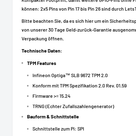
können: 2x5 Pins von Pin 17 bis Pin 26 sind durch Lets
Bitte beachten Sie, da es sich hier um ein Sicherheitsp
von unserer 30 Tage Geld-zurück-Garantie ausgenomme
Verpackung öffnen.
Technische Daten:
TPM Features
Infineon Optiga™ SLB 9672 TPM 2.0
Konform mit TPM Spezifikation 2.0 Rev. 01.59
Firmware >= 15.24
TRNG (Echter Zufallszahlengenerator)
Bauform & Schnittstelle
Schnittstelle zum Pi: SPI