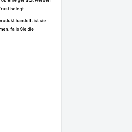
Trust belegt.
rodukt handelt, ist sie
n, falls Sie die