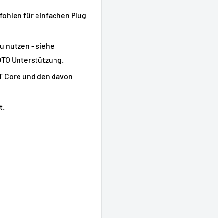
fohlen für einfachen Plug
u nutzen - siehe
 DTO Unterstützung.
oT Core und den davon
t.