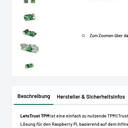
Zum Zoomen über das
Beschreibung
Hersteller & Sicherheitsinfos
LetsTrust TPM
ist eine einfach zu nutzende TPM (Trus
Lösung für den Raspberry Pi, basierend auf dem Infi