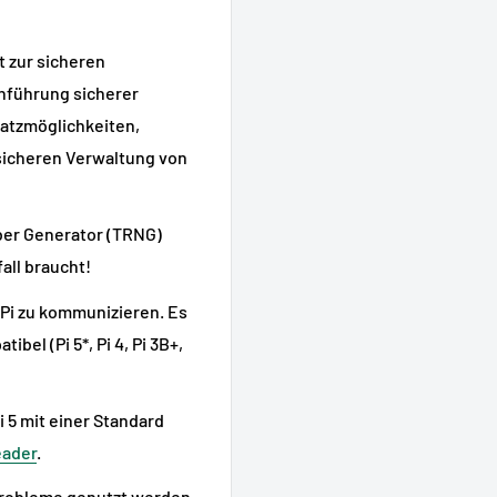
nt zur sicheren
hführung sicherer
satzmöglichkeiten,
 sicheren Verwaltung von
er Generator (TRNG)
all braucht!
 Pi zu kommunizieren. Es
bel (Pi 5*, Pi 4, Pi 3B+,
i 5 mit einer Standard
eader
.
Probleme genutzt werden