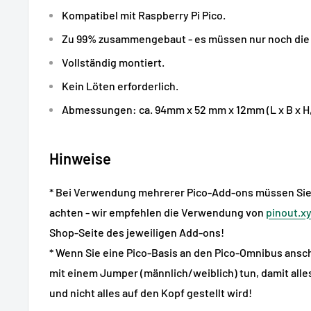
Kompatibel mit Raspberry Pi Pico.
Zu 99% zusammengebaut - es müssen nur noch die
Vollständig montiert.
Kein Löten erforderlich.
Abmessungen: ca. 94mm x 52 mm x 12mm (L x B x H, i
Hinweise
* Bei Verwendung mehrerer Pico-Add-ons müssen Sie 
achten - wir empfehlen die Verwendung von
pinout.x
Shop-Seite des jeweiligen Add-ons!
* Wenn Sie eine Pico-Basis an den Pico-Omnibus anschl
mit einem Jumper (männlich/weiblich) tun, damit alle
und nicht alles auf den Kopf gestellt wird!