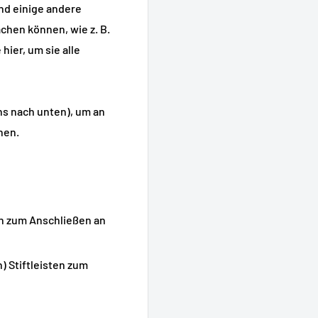
und einige andere
chen können, wie z. B.
hier, um sie alle
ins nach unten), um an
nen.
n zum Anschließen an
) Stiftleisten zum