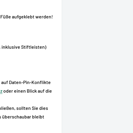
 Füße aufgeklebt werden!
nklusive Stiftleisten)
auf Daten-Pin-Konflikte
yz
oder einen Blick auf die
ießen, sollten Sie dies
s überschaubar bleibt