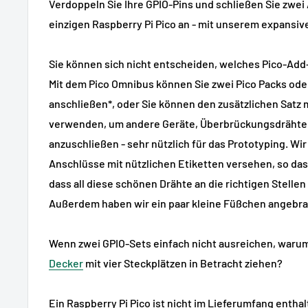
Verdoppeln Sie Ihre GPIO-Pins und schließen Sie zwei
einzigen Raspberry Pi Pico an - mit unserem expansiv
Sie können sich nicht entscheiden, welches Pico-Add
Mit dem Pico Omnibus können Sie zwei Pico Packs ode
anschließen*, oder Sie können den zusätzlichen Satz 
verwenden, um andere Geräte, Überbrückungsdrähte
anzuschließen - sehr nützlich für das Prototyping. Wir
Anschlüsse mit nützlichen Etiketten versehen, so das
dass all diese schönen Drähte an die richtigen Stelle
Außerdem haben wir ein paar kleine Füßchen angebracht
Wenn zwei GPIO-Sets einfach nicht ausreichen, waru
Decker
mit vier Steckplätzen in Betracht ziehen?
Ein Raspberry Pi Pico ist
nicht
im Lieferumfang enthal