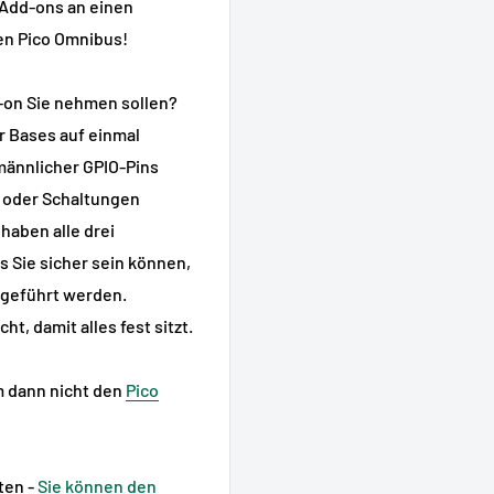
 Add-ons an einen
en Pico Omnibus!
-on Sie nehmen sollen?
r Bases auf einmal
männlicher GPIO-Pins
 oder Schaltungen
 haben alle drei
s Sie sicher sein können,
n geführt werden.
, damit alles fest sitzt.
m dann nicht den
Pico
ten -
Sie können den