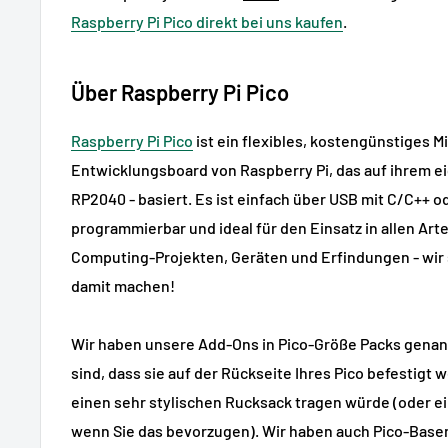
Raspberry Pi Pico direkt bei uns kaufen
.
Über Raspberry Pi Pico
Raspberry Pi Pico
ist ein flexibles, kostengünstiges M
Entwicklungsboard von Raspberry Pi, das auf ihrem e
RP2040 - basiert. Es ist einfach über USB mit C/C++ 
programmierbar und ideal für den Einsatz in allen Art
Computing-Projekten, Geräten und Erfindungen - wir 
damit machen!
Wir haben unsere Add-Ons in Pico-Größe Packs genannt
sind, dass sie auf der Rückseite Ihres Pico befestigt 
einen sehr stylischen Rucksack tragen würde (oder e
wenn Sie das bevorzugen). Wir haben auch Pico-Base