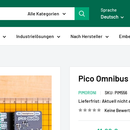
Sprache
Alle Kategorien
Deutsch
Industrielösungen
Nach Hersteller
Embe
Pico Omnibus 
PIMORONI
SKU:
PIM556
Lieferfrist:
Aktuell nicht 
Keine Bewer