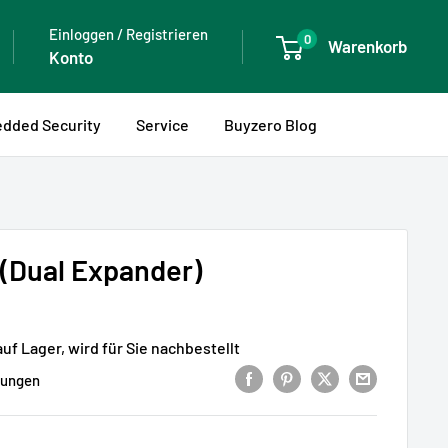
Einloggen / Registrieren
0
Warenkorb
Konto
dded Security
Service
Buyzero Blog
(Dual Expander)
auf Lager, wird für Sie nachbestellt
tungen