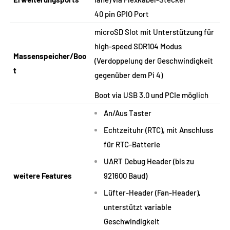
40 pin GPIO Port
microSD Slot mit Unterstützung für
high-speed SDR104 Modus
Massenspeicher/Boo
(Verdoppelung der Geschwindigkeit
t
gegenüber dem Pi 4)
Boot via USB 3.0 und PCIe möglich
An/Aus Taster
Echtzeituhr (RTC), mit Anschluss
für RTC-Batterie
UART Debug Header (bis zu
weitere Features
921600 Baud)
Lüfter-Header (Fan-Header),
unterstützt variable
Geschwindigkeit