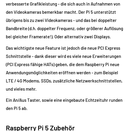
verbesserte Grafikleistung - die sich auch in Aufnahmen von
den Videokameras bemerkbar macht. Der Pi 5 unterstützt
übrigens bis zu zwei Videokameras - und das bei doppelter
Bandbreite (d.h. doppelter Frequenz, oder größerer Auflösung
bei gleicher Framerate!). Oder alternativ zwei Displays.
Das wichtigste neue Feature ist jedoch die neue PCI Express
Schnittstelle - dank dieser wird es viele neue Erweiterungen
(PCI Express fähige HATs) geben, die dem Raspberry Pi neue
Anwendungsmöglichkeiten eröffnen werden - zum Beispiel
LTE / 4G Modems, SSDs, zusätzliche Netzwerkschnittstellen,
und vieles mehr.
Ein An/Aus Taster, sowie eine eingebaute Echtzeituhr runden
den Pi 5 ab.
Raspberry Pi 5 Zubehör