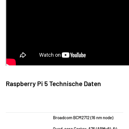
Raspberry Pi 5 Technische Daten
Broadcom BCM2712 (16 nm node)
Quad-core Cortex-A76 (ARMv8), 64-