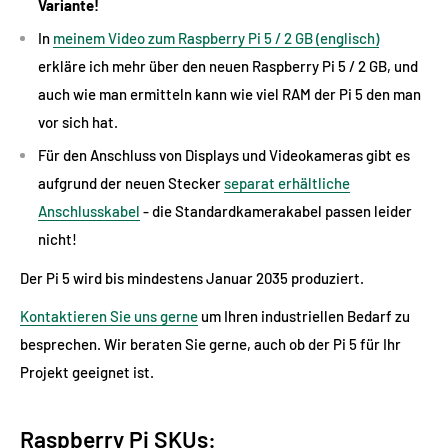
Variante!
In
meinem Video zum Raspberry Pi 5 / 2 GB (englisch)
erkläre ich mehr über den neuen Raspberry Pi 5 / 2 GB, und
auch wie man ermitteln kann wie viel RAM der Pi 5 den man
vor sich hat.
Für den Anschluss von Displays und Videokameras gibt es
aufgrund der neuen Stecker
separat erhältliche
Anschlusskabel
- die Standardkamerakabel passen leider
nicht!
Der Pi 5 wird bis mindestens Januar 2035 produziert.
Kontaktieren Sie uns gerne
um Ihren industriellen Bedarf zu
besprechen. Wir beraten Sie gerne, auch ob der Pi 5 für Ihr
Projekt geeignet ist.
Raspberry Pi SKUs: