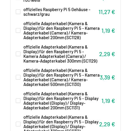
offizielles Raspberry Pi 5 Gehäuse -
Sonderpreis
11,27 €
schwarz/grau
offizielle Adapterkabel (Kamera &
Display) für den Raspberry Pi 5 - Kamera
Sonderprei
1,19 €
Adapterkabel (Camera) / Kamera-
Adapterkabel 200mm (SC1128)
offizielle Adapterkabel (Kamera &
Display) für den Raspberry Pi 5 -
Sonderpreis
2,29 €
Kamera Adapterkabel (Camera) /
Kamera-Adapterkabel 300mm (SC1129)
offizielle Adapterkabel (Kamera &
Display) für den Raspberry Pi 5 - Kamera
Sonderpreis
3,39 €
Adapterkabel (Camera) / Kamera-
Adapterkabel 500mm (SC1130)
offizielle Adapterkabel (Kamera &
Display) für den Raspberry Pi 5 - Display
Sonderprei
1,19 €
Adapterkabel (Display) / Display-
Adapterkabel 200mm (SC1131)
offizielle Adapterkabel (Kamera &
Display) für den Raspberry Pi 5 - Display
Sonderpreis
2,29 €
Adapterkabel (Display) / Display-
Adapterkabel 300mm (SC1132)