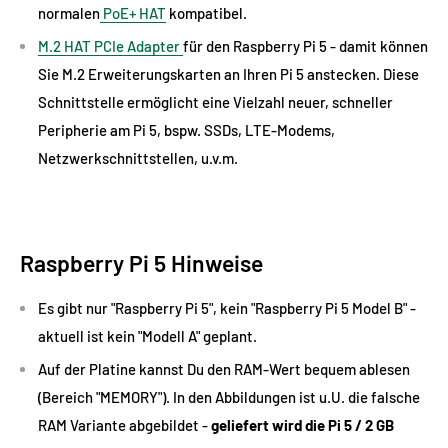
normalen
PoE+ HAT
kompatibel.
M.2 HAT PCIe Adapter
für den Raspberry Pi 5 - damit können
Sie M.2 Erweiterungskarten an Ihren Pi 5 anstecken. Diese
Schnittstelle ermöglicht eine Vielzahl neuer, schneller
Peripherie am Pi 5, bspw. SSDs, LTE-Modems,
Netzwerkschnittstellen, u.v.m.
Raspberry Pi 5 Hinweise
Es gibt nur "Raspberry Pi 5", kein "Raspberry Pi 5 Model B" -
aktuell ist kein "Modell A" geplant.
Auf der Platine kannst Du den RAM-Wert bequem ablesen
(Bereich "MEMORY"). In den Abbildungen ist u.U. die falsche
RAM Variante abgebildet -
geliefert wird die Pi 5 / 2 GB