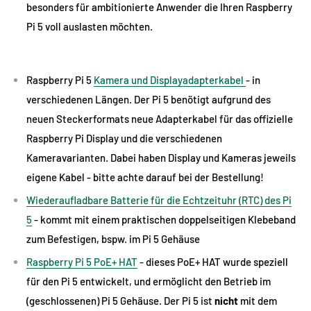
besonders für ambitionierte Anwender die Ihren Raspberry
Pi 5 voll auslasten möchten.
Raspberry Pi 5
Kamera und Displayadapterkabel
- in
verschiedenen Längen. Der Pi 5 benötigt aufgrund des
neuen Steckerformats neue Adapterkabel für das offizielle
Raspberry Pi Display und die verschiedenen
Kameravarianten. Dabei haben Display und Kameras jeweils
eigene Kabel - bitte achte darauf bei der Bestellung!
Wiederaufladbare Batterie für die Echtzeituhr (RTC) des Pi
5
- kommt mit einem praktischen doppelseitigen Klebeband
zum Befestigen, bspw. im Pi 5 Gehäuse
Raspberry Pi 5 PoE+ HAT
- dieses PoE+ HAT wurde speziell
für den Pi 5 entwickelt, und ermöglicht den Betrieb im
(geschlossenen) Pi 5 Gehäuse. Der Pi 5 ist
nicht
mit dem