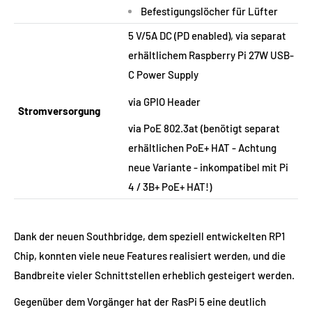
Befestigungslöcher für Lüfter
5 V/5A DC (PD enabled), via separat
erhältlichem Raspberry Pi 27W USB-
C Power Supply
via GPIO Header
Stromversorgung
via PoE 802.3at (benötigt separat
erhältlichen PoE+ HAT - Achtung
neue Variante - inkompatibel mit Pi
4 / 3B+ PoE+ HAT!)
Dank der neuen Southbridge, dem speziell entwickelten RP1
Chip, konnten viele neue Features realisiert werden, und die
Bandbreite vieler Schnittstellen erheblich gesteigert werden.
Gegenüber dem Vorgänger hat der RasPi 5 eine deutlich