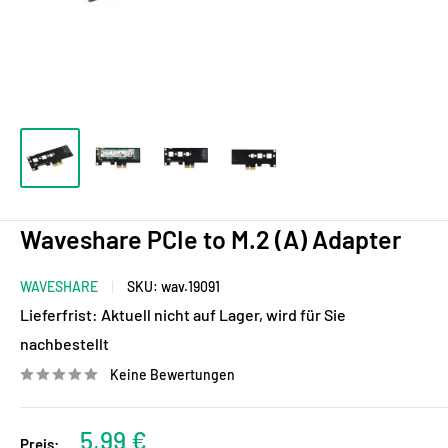
Waveshare PCIe to M.2 (A) Adapter
WAVESHARE
SKU:
wav.19091
Lieferfrist:
Aktuell nicht auf Lager, wird für Sie
nachbestellt
Keine Bewertungen
Sonderpreis
5,99 €
Preis: