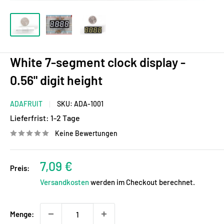
White 7-segment clock display -
0.56" digit height
ADAFRUIT
SKU:
ADA-1001
Lieferfrist:
1-2 Tage
Keine Bewertungen
Sonderpreis
7,09 €
Preis:
Versandkosten
werden im Checkout berechnet.
Menge: