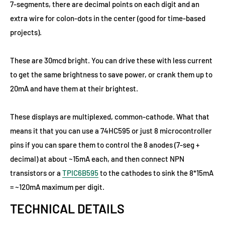
7-segments, there are decimal points on each digit and an
extra wire for colon-dots in the center (good for time-based
projects).
These are 30mcd bright. You can drive these with less current
to get the same brightness to save power, or crank them up to
20mA and have them at their brightest.
These displays are multiplexed, common-cathode. What that
means it that you can use a
74HC595
or just 8 microcontroller
pins if you can spare them to control the 8 anodes (7-seg +
decimal) at about ~15mA each, and then connect
NPN
transistors
or a
TPIC6B595
to the cathodes to sink the 8*15mA
= ~120mA maximum per digit.
TECHNICAL DETAILS