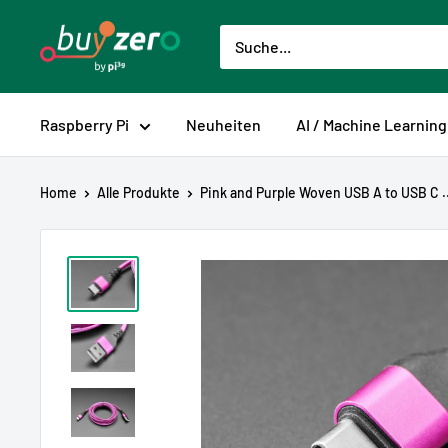
Direkt
buyzero.de
zum
Inhalt
Raspberry Pi
Neuheiten
AI / Machine Learning
Home
Alle Produkte
Pink and Purple Woven USB A to USB C ..