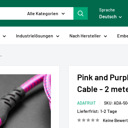
Sprache
Alle Kategorien
Deutsch
Industrielösungen
Nach Hersteller
Embe
.
Pink and Purp
Cable - 2 met
ADAFRUIT
SKU:
ADA-50
Lieferfrist:
1-2 Tage
Keine Bewer