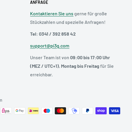
ANFRAGE
Kontaktieren Sie uns
gerne für große
Stückzahlen und spezielle Anfragen!
Tel: 0341 / 392 858 42
support@pi3g.com
Unser Team ist von
09:00 bis 17:00 Uhr
(MEZ / UTC+1)
,
Montag bis Freitag
für Sie
erreichbar.
en