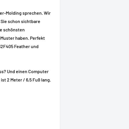
er-Molding sprechen. Wir
Sie schon sichtbare
ie schönsten
-Muster haben. Perfekt
M32F405 Feather und
ss? Und einen Computer
st 2 Meter / 6,5 Fuß lang.