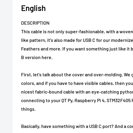
English
DESCRIPTION
This cable is not only super-fashionable, with a woven
like pattern, it's also made for USB C for our moderni
Feathers and more. If you want something just like it b
B version here.
First, let's talk about the cover and over-molding. We
colors, and if you have to have visible cables, then yo
nicest fabric-bound cable with an eye-catching python
connecting to your QT Py, Raspberry Pi 4, STM32F405
things.
Basically, have something with a USB C port? And a c