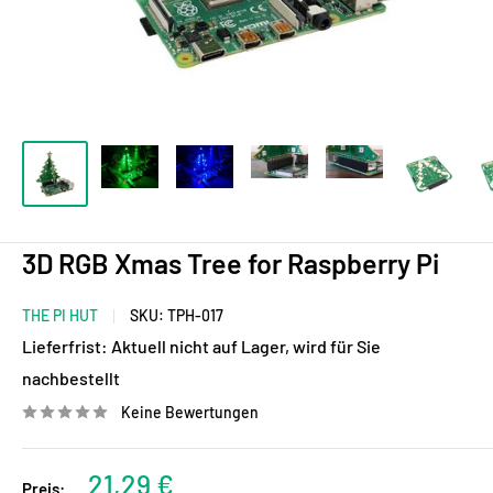
3D RGB Xmas Tree for Raspberry Pi
THE PI HUT
SKU:
TPH-017
Lieferfrist:
Aktuell nicht auf Lager, wird für Sie
nachbestellt
Keine Bewertungen
Sonderpreis
21,29 €
Preis: