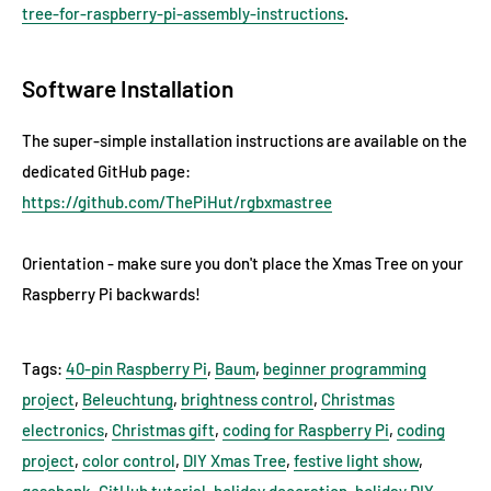
tree-for-raspberry-pi-assembly-instructions
.
Software Installation
The super-simple installation instructions are available on the
dedicated GitHub page:
https://github.com/ThePiHut/rgbxmastree
Orientation - make sure you don't place the Xmas Tree on your
Raspberry Pi backwards!
Tags:
40-pin Raspberry Pi
,
Baum
,
beginner programming
project
,
Beleuchtung
,
brightness control
,
Christmas
electronics
,
Christmas gift
,
coding for Raspberry Pi
,
coding
project
,
color control
,
DIY Xmas Tree
,
festive light show
,