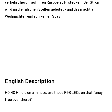
verkehrt herum auf Ihren Raspberry Pi stecken! Der Strom
wird an die falschen Stellen geleitet - und das macht an
Weihnachten einfach keinen Spaß!
English Description
HO HO H…old on a minute, are those RGB LEDs on that fancy
tree over there?”