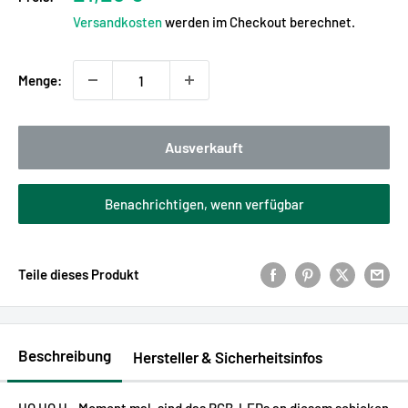
Versandkosten
werden im Checkout berechnet.
Menge:
Ausverkauft
Benachrichtigen, wenn verfügbar
Teile dieses Produkt
Beschreibung
Hersteller & Sicherheitsinfos
HO HO H...Moment mal, sind das RGB-LEDs an diesem schicken