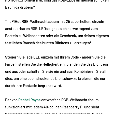
Baum da drüben?"
ThePiHut RGB-Weihnachtsbaum mit 25 superhellen, einzeln
ansteuerbaren RGB-LEDs eignet sich hervorragend zum
Basteln zu Weihnachten oder als Geschenk, um deinen eigenen
festlichen Rausch des bunten Blinkens zu erzeugen!
Steuern Sie jede LED einzeln mit Ihrem Code - ändern Sie die
Farben, stellen Sie die Helligkeit ein, blenden Sie das Licht ein
und aus oder schalten Sie sie ein und aus. Kombinieren Sie all
dies, um eine beeindruckende Lichtshow zu kreieren, die nur
durch Ihre Fantasie begrenzt wird.
Der von
Rachel Rayns
entworfene RGB-Weihnachtsbaum
funktioniert mit jedem 40-poligen Raspberry Pi und sieht
besonders schön aus, wenn er auf einem Raspberry Pi Zero!