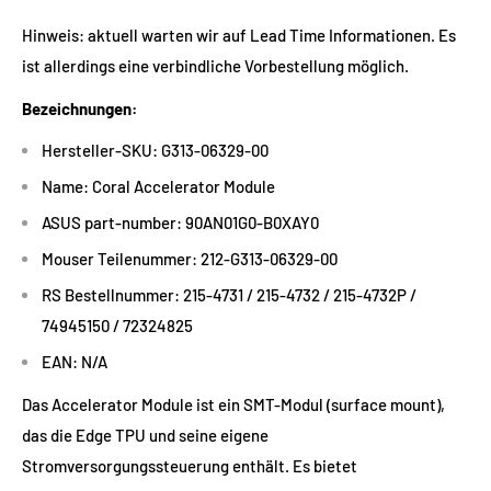
Hinweis: aktuell warten wir auf Lead Time Informationen. Es
ist allerdings eine verbindliche Vorbestellung möglich.
Bezeichnungen:
Hersteller-SKU: G313-06329-00
Name: Coral Accelerator Module
ASUS part-number: 90AN01G0-B0XAY0
Mouser Teilenummer:
212-G313-06329-00
RS Bestellnummer: 215-4731 / 215-4732 / 215-4732P /
74945150 / 72324825
EAN: N/A
Das Accelerator Module ist ein SMT-Modul (surface mount),
das die Edge TPU und seine eigene
Stromversorgungssteuerung enthält. Es bietet