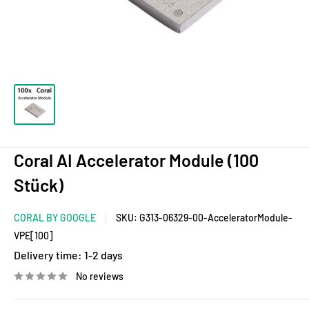
Coral AI Accelerator Module (100
Stück)
CORAL BY GOOGLE
SKU:
G313-06329-00-AcceleratorModule-
VPE[100]
Delivery time:
1-2 days
No reviews