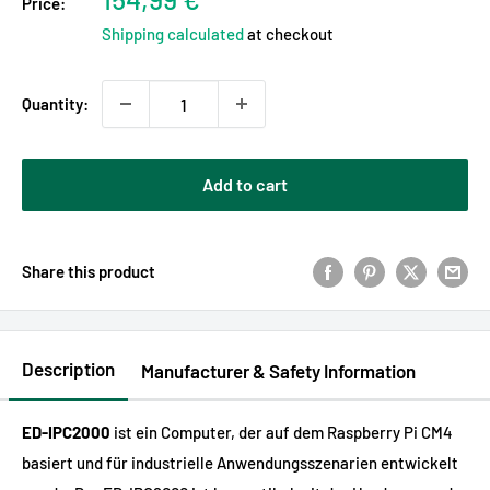
Price:
price
Shipping calculated
at checkout
Quantity:
Add to cart
Share this product
Description
Manufacturer & Safety Information
ED-IPC2000
ist ein Computer, der auf dem Raspberry Pi CM4
basiert und für industrielle Anwendungsszenarien entwickelt