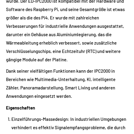
wurde. Der ED-IPC2000 ist kompatibel mit der Hardware und
Software des Raspberry Pi, und seine Gesamtgröße ist etwas
größer als die des Pi4. Er wurde mit zahlreichen
Verbesserungen für industrielle Anwendungen ausgestattet,
darunter ein Gehäuse aus Aluminiumlegierung, das die
Wärmeableitung erheblich verbessert, sowie zusätzliche
Verschlüsselungschips, eine Echtzeituhr (RTC) und weitere
gängige Module auf der Platine.
Dank seiner vielfältigen Funktionen kann der IPC2000 in
Bereichen wie Multimedia-Unterhaltung, KI, intelligente
Zähler, Panoramadarstellung, Smart Living und anderen
Anwendungen eingesetzt werden.
Eigenschaften
Einzelführungs-Massedesign: In industriellen Umgebungen
verhindert es effektiv Signalempfangsprobleme, die durch