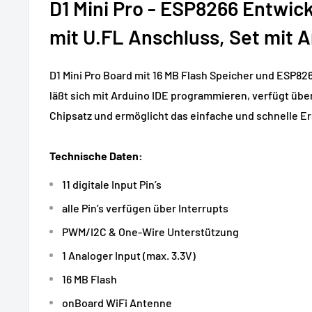
D1 Mini Pro - ESP8266 Entwic
mit U.FL Anschluss, Set mit 
D1 Mini Pro Board mit 16 MB Flash Speicher und ESP82
läßt sich mit Arduino IDE programmieren, verfügt üb
Chipsatz und ermöglicht das einfache und schnelle Er
Technische Daten:
11 digitale Input Pin’s
alle Pin’s verfügen über Interrupts
PWM/I2C & One-Wire Unterstützung
1 Analoger Input (max. 3.3V)
16 MB Flash
onBoard WiFi Antenne