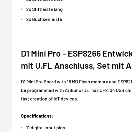
2x Stiftleiste lang
2x Buchsenleiste
D1 Mini Pro - ESP8266 Entwic
mit U.FL Anschluss, Set mit 
D1 Mini Pro Board with 16 MB Flash memory and ESP826
be programmed with Arduino IDE, has CP2104 USB chip
fast creation of IoT devices.
Specifications:
11 digital input pins