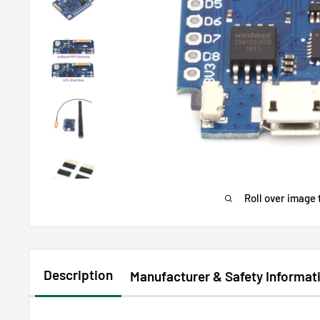
Roll over image 
Description
Manufacturer & Safety Informat