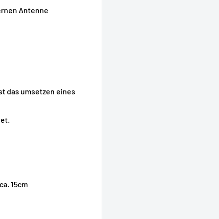
ernen Antenne
st das umsetzen eines
et.
ca. 15cm