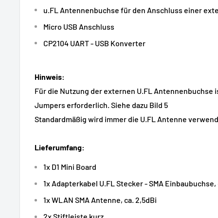
u.FL Antennenbuchse für den Anschluss einer ext
Micro USB Anschluss
CP2104 UART - USB Konverter
Hinweis:
Für die Nutzung der externen U.FL Antennenbuchse i
Jumpers erforderlich. Siehe dazu Bild 5
Standardmäßig wird immer die U.FL Antenne verwend
Lieferumfang:
1x D1 Mini Board
1x Adapterkabel U.FL Stecker - SMA Einbaubuchse, 
1x WLAN SMA Antenne, ca. 2,5dBi
2x Stiftleiste kurz