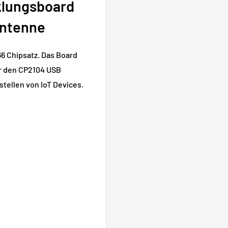
klungsboard
Antenne
66 Chipsatz. Das Board
er den CP2104 USB
stellen von IoT Devices.