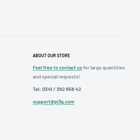
ABOUT OUR STORE
Feel free to contact us
for large quantities
and special requests!
Tel: 0341 / 392 858 42
support@pi3g.com